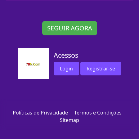
SEGUIR AGORA
Acessos
Login
Registrar-se
Políticas de Privacidade
Termos e Condições
Sitemap