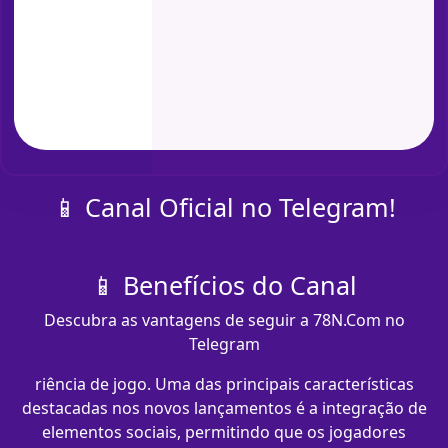
📱 Canal Oficial no Telegram!
📱 Benefícios do Canal
Descubra as vantagens de seguir a 78N.Com no
Telegram
riência de jogo. Uma das principais características
destacadas nos novos lançamentos é a integração de
elementos sociais, permitindo que os jogadores