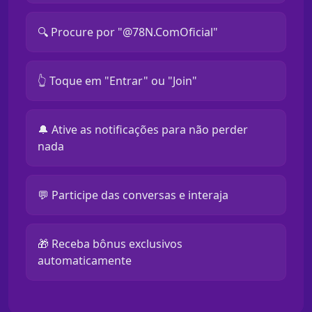
🔍 Procure por "@78N.ComOficial"
👆 Toque em "Entrar" ou "Join"
🔔 Ative as notificações para não perder
nada
💬 Participe das conversas e interaja
🎁 Receba bônus exclusivos
automaticamente