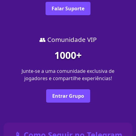
Falar Suporte
👥 Comunidade VIP
1000+
Junte-se a uma comunidade exclusiva de
jogadores e compartilhe experiências!
Entrar Grupo
📱 Como Seguir no Telegram