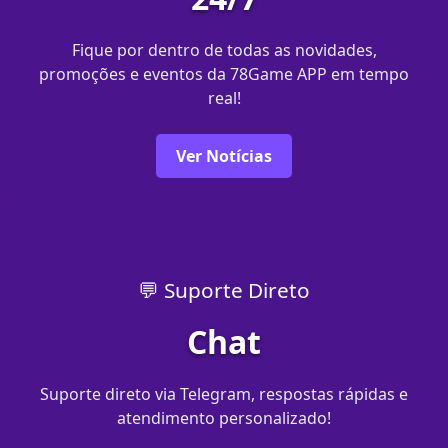
Fique por dentro de todas as novidades,
promoções e eventos da 78Game APP em tempo
real!
Ver Notícias
💬 Suporte Direto
Chat
Suporte direto via Telegram, respostas rápidas e
atendimento personalizado!