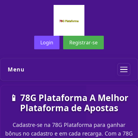
Login
Registrar-se
Menu
📱 78G Plataforma A Melhor
Plataforma de Apostas
Cadastre-se na 78G Plataforma para ganhar
bônus no cadastro e em cada recarga. Com a 78G