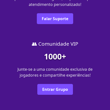
atendimento personalizado!
Falar Suporte
👥 Comunidade VIP
1000+
Junte-se a uma comunidade exclusiva de
jogadores e compartilhe experiências!
Entrar Grupo