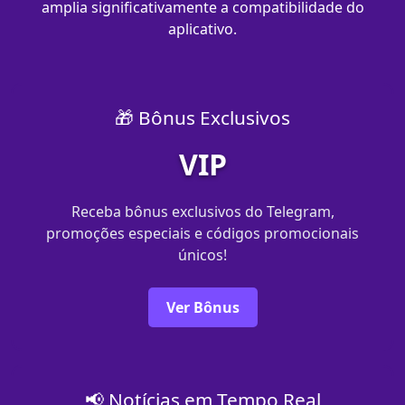
amplia significativamente a compatibilidade do
aplicativo.
🎁 Bônus Exclusivos
VIP
Receba bônus exclusivos do Telegram,
promoções especiais e códigos promocionais
únicos!
Ver Bônus
📢 Notícias em Tempo Real