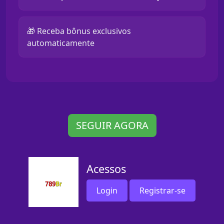
🎁 Receba bônus exclusivos
automaticamente
SEGUIR AGORA
Acessos
Login
Registrar-se