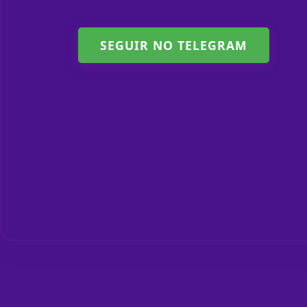
SEGUIR NO TELEGRAM