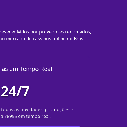
s desenvolvidos por provedores renomados,
 no mercado de cassinos online no Brasil.
cias em Tempo Real
24/7
e todas as novidades, promoções e
da 78955 em tempo real!