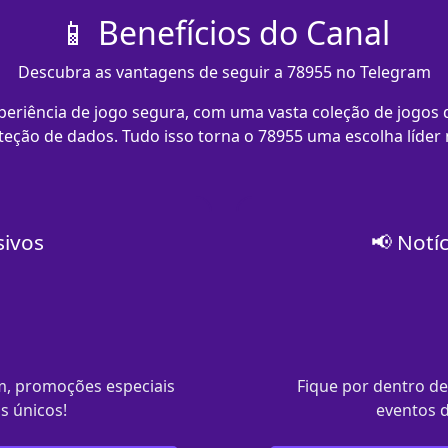
📱 Benefícios do Canal
Descubra as vantagens de seguir a 78955 no Telegram
periência de jogo segura, com uma vasta coleção de jogo
roteção de dados. Tudo isso torna o 78955 uma escolha líder
sivos
📢 Notí
m, promoções especiais
Fique por dentro d
s únicos!
eventos 