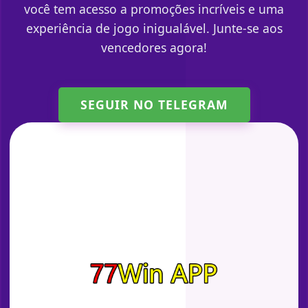
você tem acesso a promoções incríveis e uma
experiência de jogo inigualável. Junte-se aos
vencedores agora!
SEGUIR NO TELEGRAM