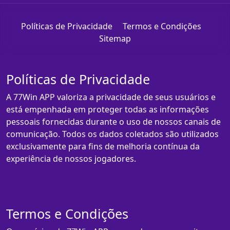
Políticas de Privacidade
Termos e Condições
Sitemap
Políticas de Privacidade
A 77Win APP valoriza a privacidade de seus usuários e
está empenhada em proteger todas as informações
pessoais fornecidas durante o uso de nossos canais de
comunicação. Todos os dados coletados são utilizados
exclusivamente para fins de melhoria contínua da
experiência de nossos jogadores.
Termos e Condições