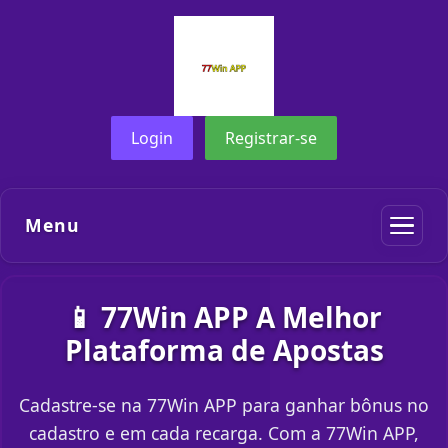
Login
Registrar-se
Menu
📱 77Win APP A Melhor
Plataforma de Apostas
Cadastre-se na 77Win APP para ganhar bônus no
cadastro e em cada recarga. Com a 77Win APP,