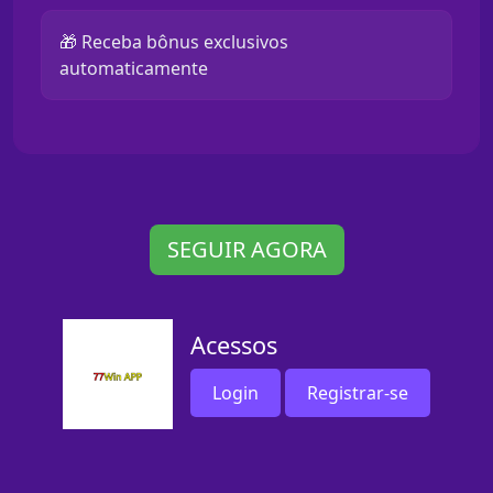
🎁 Receba bônus exclusivos
automaticamente
SEGUIR AGORA
Acessos
Login
Registrar-se