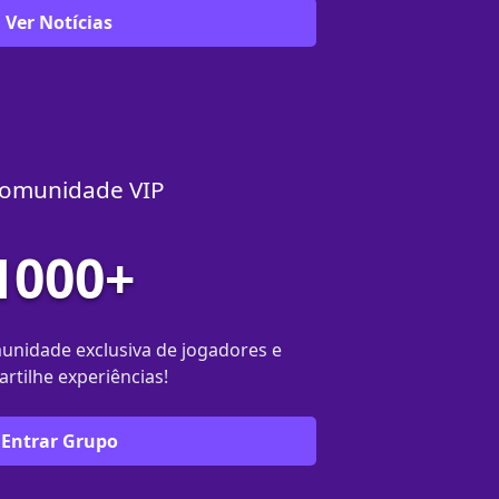
Ver Notícias
Comunidade VIP
1000+
unidade exclusiva de jogadores e
rtilhe experiências!
Entrar Grupo