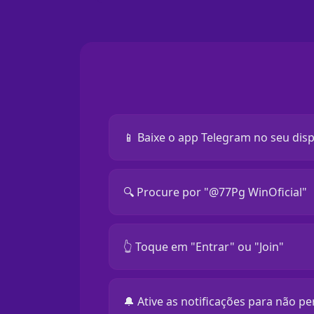
📱 Baixe o app Telegram no seu disp
🔍 Procure por "@77Pg WinOficial"
👆 Toque em "Entrar" ou "Join"
🔔 Ative as notificações para não p