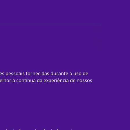
es pessoais fornecidas durante o uso de
elhoria contínua da experiência de nossos