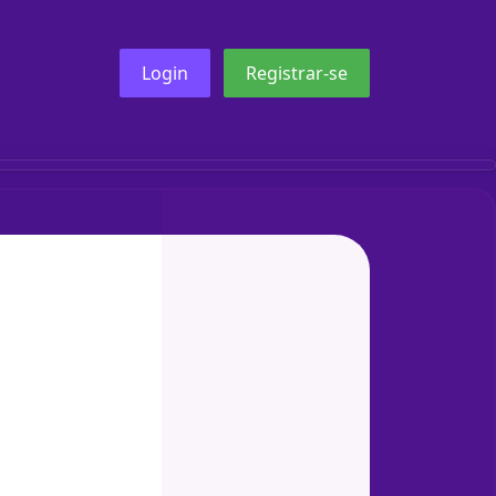
Login
Registrar-se