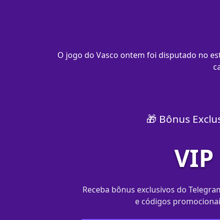
O jogo do Vasco ontem foi disputado no es
c
🎁 Bônus Exclu
VIP
Receba bônus exclusivos do Telegra
e códigos promocionai