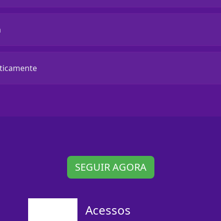
a
aticamente
SEGUIR AGORA
Acessos