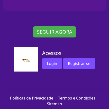
SEGUIR AGORA
Acessos
Login
Registrar-se
Políticas de Privacidade
Termos e Condições
Sitemap