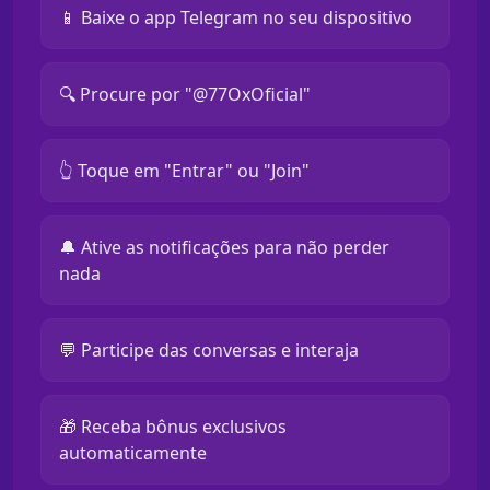
📱 Baixe o app Telegram no seu dispositivo
🔍 Procure por "@77OxOficial"
👆 Toque em "Entrar" ou "Join"
🔔 Ative as notificações para não perder
nada
💬 Participe das conversas e interaja
🎁 Receba bônus exclusivos
automaticamente