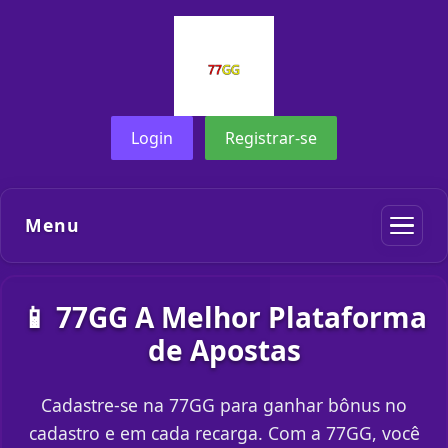
Login
Registrar-se
Menu
📱 77GG A Melhor Plataforma
de Apostas
Cadastre-se na 77GG para ganhar bônus no
cadastro e em cada recarga. Com a 77GG, você