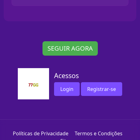
SEGUIR AGORA
Acessos
Login
Registrar-se
Políticas de Privacidade
Termos e Condições