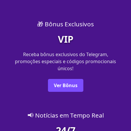
🎁 Bônus Exclusivos
VIP
Receba bônus exclusivos do Telegram,
promoções especiais e códigos promocionais
únicos!
Ver Bônus
📢 Notícias em Tempo Real
24/7