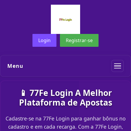
Login
Registrar-se
Menu
📱 77Fe Login A Melhor
Plataforma de Apostas
Cadastre-se na 77Fe Login para ganhar bônus no
cadastro e em cada recarga. Com a 77Fe Login,