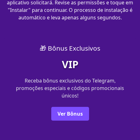
aplicativo solicitará. Revise as permissões e toque em
"Instalar" para continuar. O processo de instalação é
automático e leva apenas alguns segundos.
🎁 Bônus Exclusivos
VIP
Receba bônus exclusivos do Telegram,
promoções especiais e códigos promocionais
únicos!
Ver Bônus