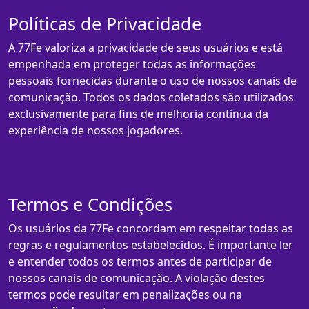
Políticas de Privacidade
A 77Fe valoriza a privacidade de seus usuários e está
empenhada em proteger todas as informações
pessoais fornecidas durante o uso de nossos canais de
comunicação. Todos os dados coletados são utilizados
exclusivamente para fins de melhoria contínua da
experiência de nossos jogadores.
Termos e Condições
Os usuários da 77Fe concordam em respeitar todas as
regras e regulamentos estabelecidos. É importante ler
e entender todos os termos antes de participar de
nossos canais de comunicação. A violação destes
termos pode resultar em penalizações ou na