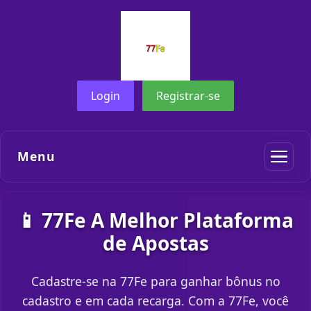
Login
Registrar-se
Menu
📱 77Fe A Melhor Plataforma
de Apostas
Cadastre-se na 77Fe para ganhar bônus no
cadastro e em cada recarga. Com a 77Fe, você