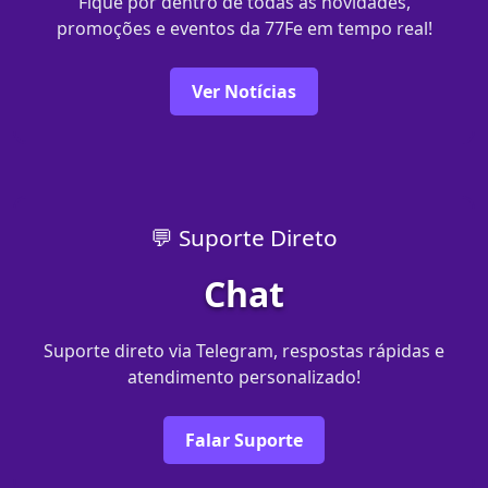
Fique por dentro de todas as novidades,
promoções e eventos da 77Fe em tempo real!
Ver Notícias
💬 Suporte Direto
Chat
Suporte direto via Telegram, respostas rápidas e
atendimento personalizado!
Falar Suporte