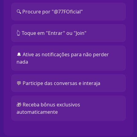
🔍 Procure por "@77FOficial"
👆 Toque em "Entrar" ou "Join"
🔔 Ative as notificações para não perder
nada
💬 Participe das conversas e interaja
🎁 Receba bônus exclusivos
automaticamente