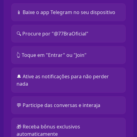
📱 Baixe o app Telegram no seu dispositivo
🔍 Procure por "@77BraOficial"
👆 Toque em "Entrar" ou "Join"
🔔 Ative as notificações para não perder
nada
💬 Participe das conversas e interaja
🎁 Receba bônus exclusivos
automaticamente