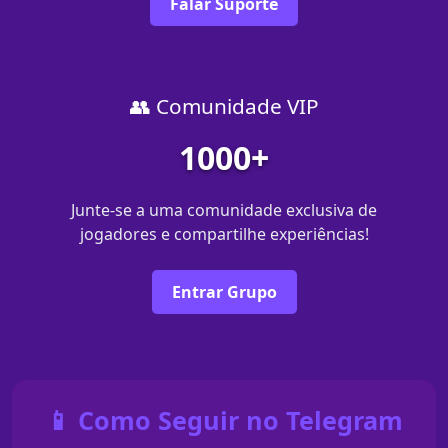
Falar Suporte
👥 Comunidade VIP
1000+
Junte-se a uma comunidade exclusiva de
jogadores e compartilhe experiências!
Entrar Grupo
📱 Como Seguir no Telegram