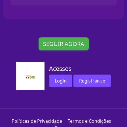
SEGUIR AGORA
Acessos
Login
Registrar-se
Políticas de Privacidade
Termos e Condições