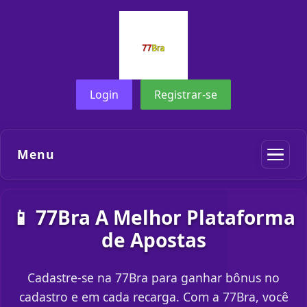
Login
Registrar-se
Menu
📱 77Bra A Melhor Plataforma
de Apostas
Cadastre-se na 77Bra para ganhar bônus no
cadastro e em cada recarga. Com a 77Bra, você