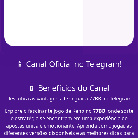
📱 Canal Oficial no Telegram!
📱 Benefícios do Canal
Descubra as vantagens de seguir a 77BB no Telegram
Explore o fascinante jogo de Keno no
77BB
, onde sorte
e estratégia se encontram em uma experiência de
apostas única e emocionante. Aprenda como jogar, as
diferentes versões disponíveis e as melhores dicas para