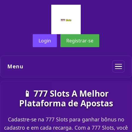
Login
Registrar-se
Menu
📱 777 Slots A Melhor
Plataforma de Apostas
Cadastre-se na 777 Slots para ganhar bônus no
cadastro e em cada recarga. Com a 777 Slots, você