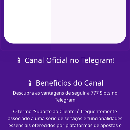
📱 Canal Oficial no Telegram!
📱 Benefícios do Canal
Descubra as vantagens de seguir a 777 Slots no
Telegram
O termo 'Suporte ao Cliente' é frequentemente
associado a uma série de serviços e funcionalidades
essenciais oferecidos por plataformas de apostas e