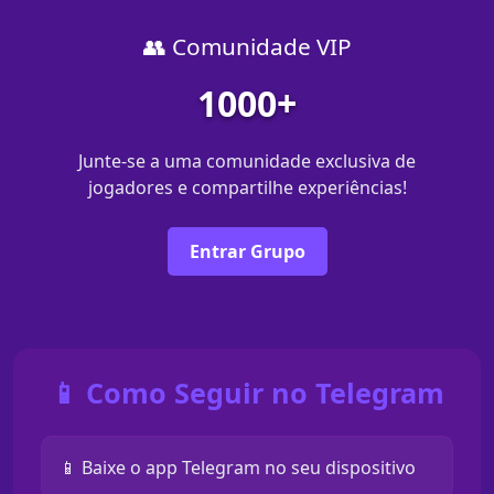
👥 Comunidade VIP
1000+
Junte-se a uma comunidade exclusiva de
jogadores e compartilhe experiências!
Entrar Grupo
📱 Como Seguir no Telegram
📱 Baixe o app Telegram no seu dispositivo