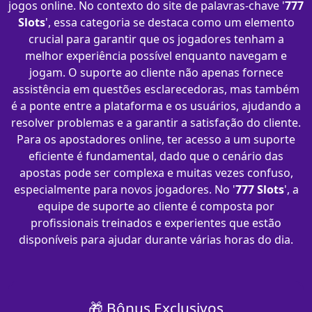
jogos online. No contexto do site de palavras-chave '
777
Slots
', essa categoria se destaca como um elemento
crucial para garantir que os jogadores tenham a
melhor experiência possível enquanto navegam e
jogam. O suporte ao cliente não apenas fornece
assistência em questões esclarecedoras, mas também
é a ponte entre a plataforma e os usuários, ajudando a
resolver problemas e a garantir a satisfação do cliente.
Para os apostadores online, ter acesso a um suporte
eficiente é fundamental, dado que o cenário das
apostas pode ser complexa e muitas vezes confuso,
especialmente para novos jogadores. No '
777 Slots
', a
equipe de suporte ao cliente é composta por
profissionais treinados e experientes que estão
disponíveis para ajudar durante várias horas do dia.
🎁 Bônus Exclusivos