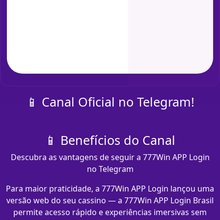
📱 Canal Oficial no Telegram!
📱 Benefícios do Canal
Descubra as vantagens de seguir a 777Win APP Login
no Telegram
Para maior praticidade, a 777Win APP Login lançou uma
versão web do seu cassino — a 777Win APP Login Brasil
permite acesso rápido e experiências imersivas sem