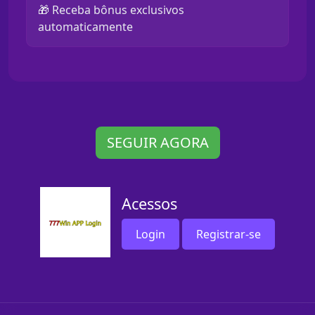
🎁 Receba bônus exclusivos
automaticamente
SEGUIR AGORA
Acessos
Login
Registrar-se