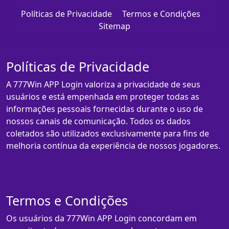
Políticas de Privacidade
Termos e Condições
Sitemap
Políticas de Privacidade
A 777Win APP Login valoriza a privacidade de seus
usuários e está empenhada em proteger todas as
informações pessoais fornecidas durante o uso de
nossos canais de comunicação. Todos os dados
coletados são utilizados exclusivamente para fins de
melhoria contínua da experiência de nossos jogadores.
Termos e Condições
Os usuários da 777Win APP Login concordam em