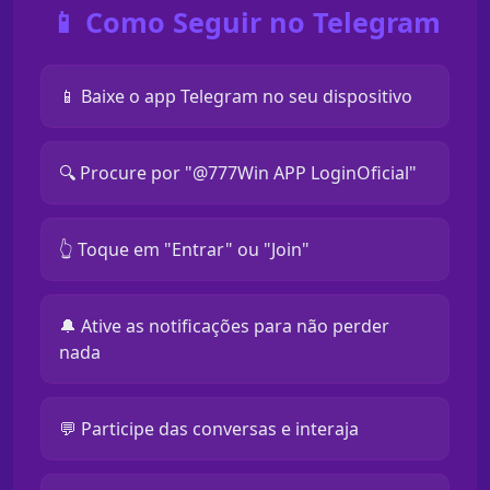
📱 Como Seguir no Telegram
📱 Baixe o app Telegram no seu dispositivo
🔍 Procure por "@777Win APP LoginOficial"
👆 Toque em "Entrar" ou "Join"
🔔 Ative as notificações para não perder
nada
💬 Participe das conversas e interaja