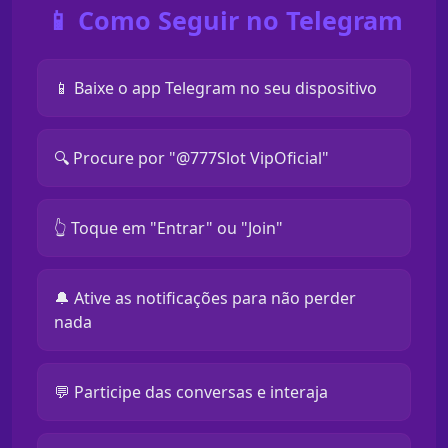
📱 Como Seguir no Telegram
📱 Baixe o app Telegram no seu dispositivo
🔍 Procure por "@777Slot VipOficial"
👆 Toque em "Entrar" ou "Join"
🔔 Ative as notificações para não perder
nada
💬 Participe das conversas e interaja