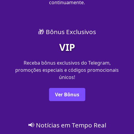
continuamente.
🎁 Bônus Exclusivos
VIP
Receba bônus exclusivos do Telegram,
promoções especiais e códigos promocionais
únicos!
Ver Bônus
📢 Notícias em Tempo Real