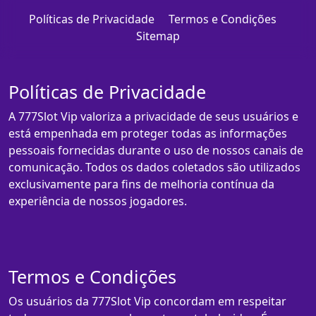
Políticas de Privacidade
Termos e Condições
Sitemap
Políticas de Privacidade
A 777Slot Vip valoriza a privacidade de seus usuários e
está empenhada em proteger todas as informações
pessoais fornecidas durante o uso de nossos canais de
comunicação. Todos os dados coletados são utilizados
exclusivamente para fins de melhoria contínua da
experiência de nossos jogadores.
Termos e Condições
Os usuários da 777Slot Vip concordam em respeitar