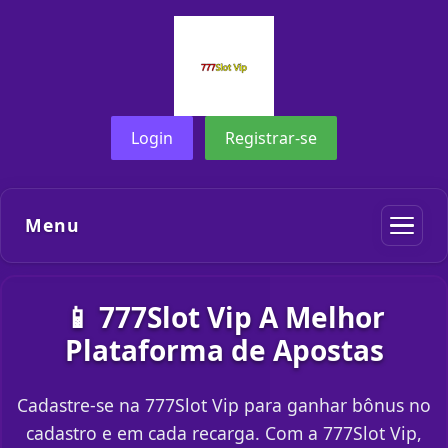
Login
Registrar-se
Menu
📱 777Slot Vip A Melhor
Plataforma de Apostas
Cadastre-se na 777Slot Vip para ganhar bônus no
cadastro e em cada recarga. Com a 777Slot Vip,