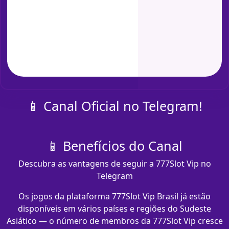
📱 Canal Oficial no Telegram!
📱 Benefícios do Canal
Descubra as vantagens de seguir a 777Slot Vip no
Telegram
Os jogos da plataforma 777Slot Vip Brasil já estão
disponíveis em vários países e regiões do Sudeste
Asiático — o número de membros da 777Slot Vip cresce