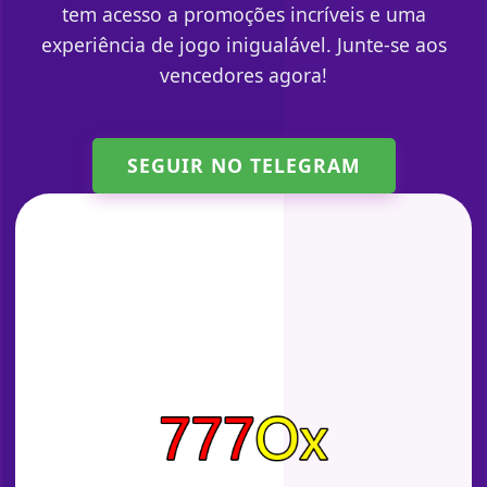
tem acesso a promoções incríveis e uma
experiência de jogo inigualável. Junte-se aos
vencedores agora!
SEGUIR NO TELEGRAM