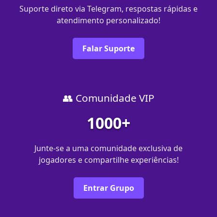
Suporte direto via Telegram, respostas rápidas e
atendimento personalizado!
Falar Suporte
👥 Comunidade VIP
1000+
Junte-se a uma comunidade exclusiva de
jogadores e compartilhe experiências!
Entrar Grupo