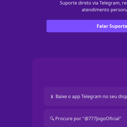
Suporte direto via Telegram, r
atendimento persona
Falar Suport
📱 Baixe o app Telegram no seu disp
🔍 Procure por "@777JogoOficial"