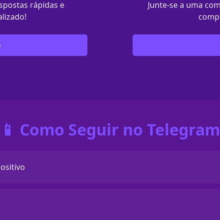
espostas rápidas e
Junte-se a uma com
lizado!
compa
e
📱 Como Seguir no Telegram
ositivo