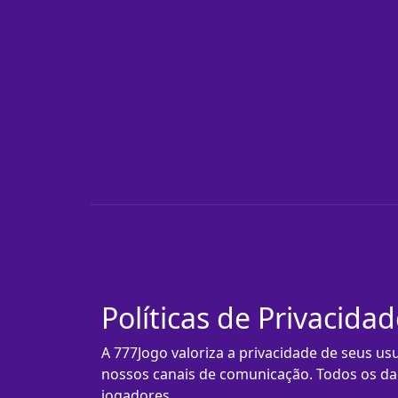
Políticas de Privacida
A 777Jogo valoriza a privacidade de seus u
nossos canais de comunicação. Todos os dad
jogadores.