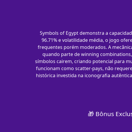
Symbols of Egypt demonstra a capacidade
96.71% e volatilidade média, o jogo of
frequentes porém moderados. A mecânica 
quando parte de winning combinations,
símbolos cairem, criando potencial para mu
funcionam como scatter-pays, não requeren
histórica investida na iconografia autênti
🎁 Bônus Exclu