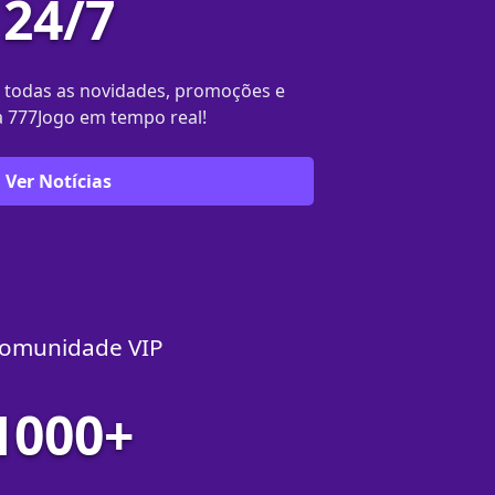
24/7
e todas as novidades, promoções e
a 777Jogo em tempo real!
Ver Notícias
Comunidade VIP
1000+