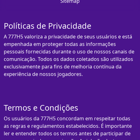
Sitemap
Políticas de Privacidade
A 777H5 valoriza a privacidade de seus usuários e está
empenhada em proteger todas as informações
pessoais fornecidas durante o uso de nossos canais de
comunicação. Todos os dados coletados são utilizados
exclusivamente para fins de melhoria contínua da
experiência de nossos jogadores.
Termos e Condições
Os usuários da 777H5 concordam em respeitar todas
as regras e regulamentos estabelecidos. É importante
ler e entender todos os termos antes de participar de