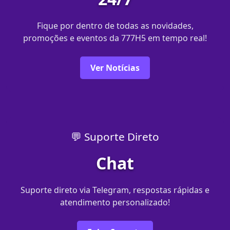
Fique por dentro de todas as novidades,
promoções e eventos da 777H5 em tempo real!
Ver Notícias
💬 Suporte Direto
Chat
Suporte direto via Telegram, respostas rápidas e
atendimento personalizado!