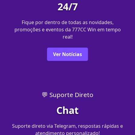
24/7
Fique por dentro de todas as novidades,
promoções e eventos da 777CC Win em tempo
real!
Ver Notícias
💬 Suporte Direto
Chat
Suporte direto via Telegram, respostas rápidas e
atendimento personalizado!