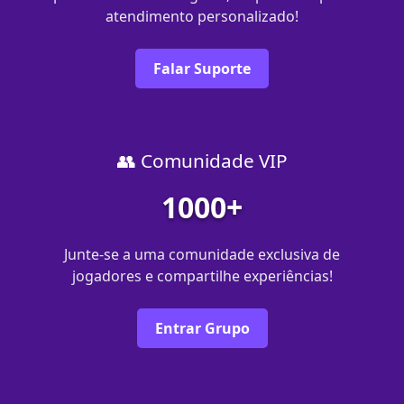
atendimento personalizado!
Falar Suporte
👥 Comunidade VIP
1000+
Junte-se a uma comunidade exclusiva de
jogadores e compartilhe experiências!
Entrar Grupo