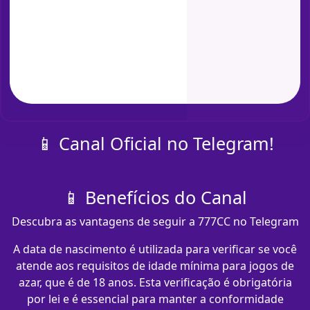
📱 Canal Oficial no Telegram!
📱 Benefícios do Canal
Descubra as vantagens de seguir a 777CC no Telegram
A data de nascimento é utilizada para verificar se você
atende aos requisitos de idade mínima para jogos de
azar, que é de 18 anos. Esta verificação é obrigatória
por lei e é essencial para manter a conformidade