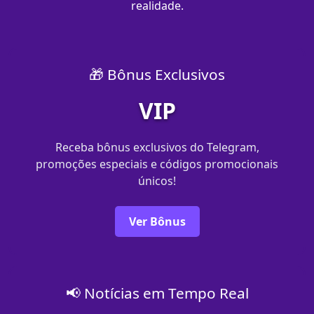
realidade.
🎁 Bônus Exclusivos
VIP
Receba bônus exclusivos do Telegram,
promoções especiais e códigos promocionais
únicos!
Ver Bônus
📢 Notícias em Tempo Real