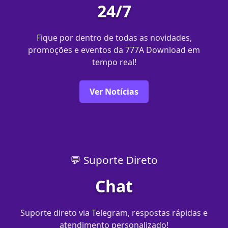
24/7
Fique por dentro de todas as novidades,
promoções e eventos da 777A Download em
tempo real!
Ver Notícias
💬 Suporte Direto
Chat
Suporte direto via Telegram, respostas rápidas e
atendimento personalizado!