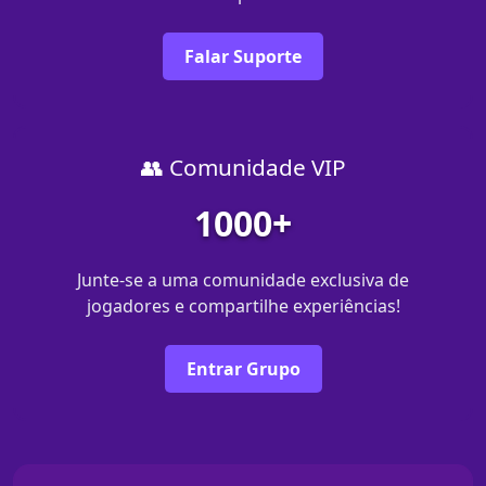
Falar Suporte
👥 Comunidade VIP
1000+
Junte-se a uma comunidade exclusiva de
jogadores e compartilhe experiências!
Entrar Grupo