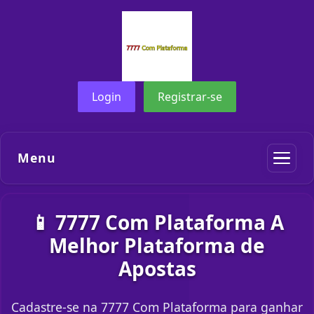
Login
Registrar-se
Menu
📱 7777 Com Plataforma A
Melhor Plataforma de
Apostas
Cadastre-se na 7777 Com Plataforma para ganhar