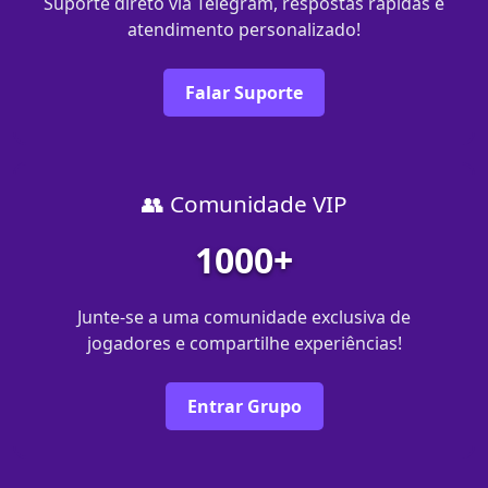
Suporte direto via Telegram, respostas rápidas e
atendimento personalizado!
Falar Suporte
👥 Comunidade VIP
1000+
Junte-se a uma comunidade exclusiva de
jogadores e compartilhe experiências!
Entrar Grupo