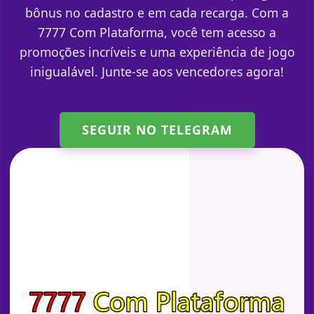
bônus no cadastro e em cada recarga. Com a
7777 Com Plataforma, você tem acesso a
promoções incríveis e uma experiência de jogo
inigualável. Junte-se aos vencedores agora!
SEGUIR NO TELEGRAM