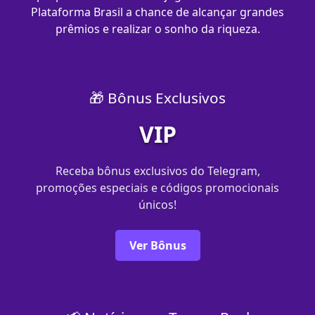
Plataforma Brasil a chance de alcançar grandes
prêmios e realizar o sonho da riqueza.
🎁 Bônus Exclusivos
VIP
Receba bônus exclusivos do Telegram,
promoções especiais e códigos promocionais
únicos!
Ver Bônus