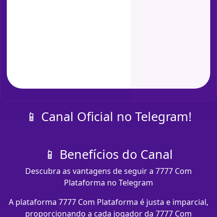
📱 Canal Oficial no Telegram!
📱 Benefícios do Canal
Descubra as vantagens de seguir a 7777 Com
Plataforma no Telegram
A plataforma 7777 Com Plataforma é justa e imparcial,
proporcionando a cada jogador da 7777 Com