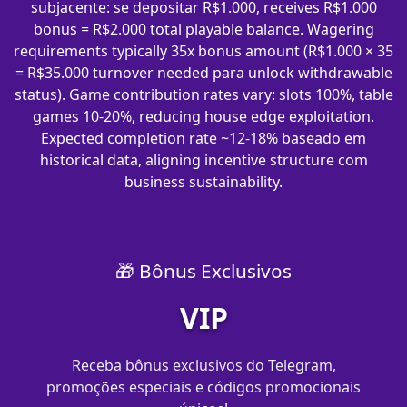
subjacente: se depositar R$1.000, receives R$1.000
bonus = R$2.000 total playable balance. Wagering
requirements typically 35x bonus amount (R$1.000 × 35
= R$35.000 turnover needed para unlock withdrawable
status). Game contribution rates vary: slots 100%, table
games 10-20%, reducing house edge exploitation.
Expected completion rate ~12-18% baseado em
historical data, aligning incentive structure com
business sustainability.
🎁 Bônus Exclusivos
VIP
Receba bônus exclusivos do Telegram,
promoções especiais e códigos promocionais