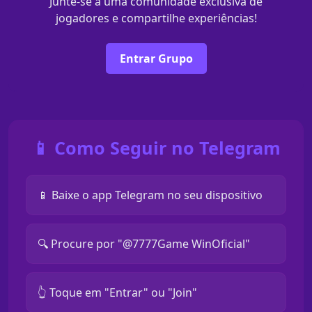
Junte-se a uma comunidade exclusiva de
jogadores e compartilhe experiências!
Entrar Grupo
📱 Como Seguir no Telegram
📱 Baixe o app Telegram no seu dispositivo
🔍 Procure por "@7777Game WinOficial"
👆 Toque em "Entrar" ou "Join"