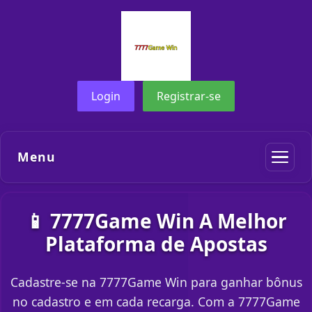
Login
Registrar-se
Menu
📱 7777Game Win A Melhor
Plataforma de Apostas
Cadastre-se na 7777Game Win para ganhar bônus
no cadastro e em cada recarga. Com a 7777Game