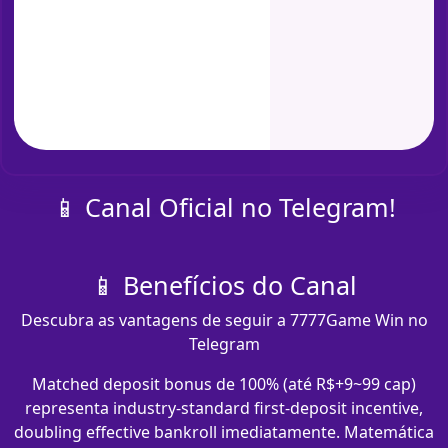
📱 Canal Oficial no Telegram!
📱 Benefícios do Canal
Descubra as vantagens de seguir a 7777Game Win no
Telegram
Matched deposit bonus de 100% (até R$+9~99 cap)
representa industry-standard first-deposit incentive,
doubling effective bankroll imediatamente. Matemática