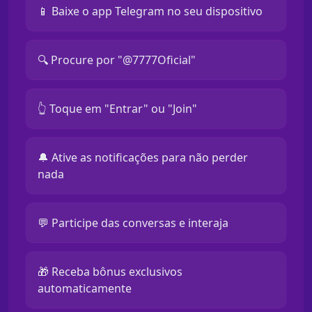
📱 Baixe o app Telegram no seu dispositivo
🔍 Procure por "@7777Oficial"
👆 Toque em "Entrar" ou "Join"
🔔 Ative as notificações para não perder
nada
💬 Participe das conversas e interaja
🎁 Receba bônus exclusivos
automaticamente