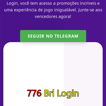
Login, você tem acesso a promoções incríveis e
uma experiência de jogo inigualável. Junte-se aos
vencedores agora!
SEGUIR NO TELEGRAM