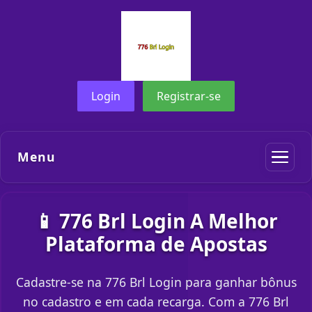
Login
Registrar-se
Menu
📱 776 Brl Login A Melhor
Plataforma de Apostas
Cadastre-se na 776 Brl Login para ganhar bônus
no cadastro e em cada recarga. Com a 776 Brl