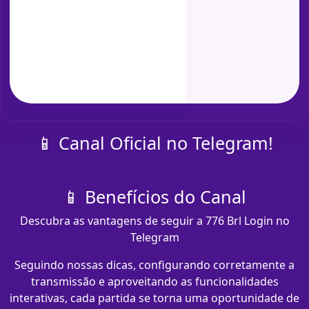
📱 Canal Oficial no Telegram!
📱 Benefícios do Canal
Descubra as vantagens de seguir a 776 Brl Login no
Telegram
Seguindo nossas dicas, configurando corretamente a
transmissão e aproveitando as funcionalidades
interativas, cada partida se torna uma oportunidade de