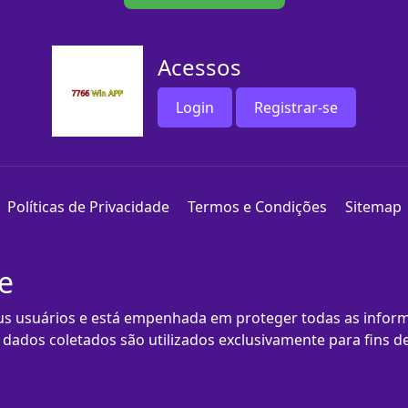
Acessos
Login
Registrar-se
Políticas de Privacidade
Termos e Condições
Sitemap
de
eus usuários e está empenhada em proteger todas as infor
dados coletados são utilizados exclusivamente para fins d