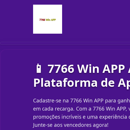
📱 7766 Win APP
Plataforma de A
Cadastre-se na 7766 Win APP para ganh
em cada recarga. Com a 7766 Win APP, 
promoções incríveis e uma experiência d
Junte-se aos vencedores agora!