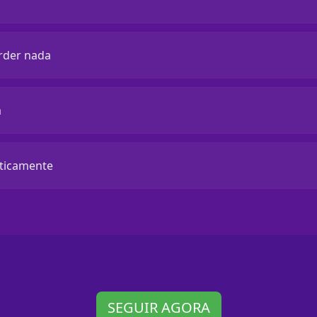
erder nada
a
aticamente
SEGUIR AGORA