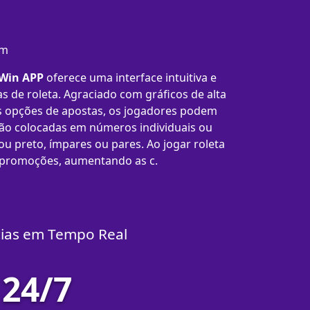
am
 Win APP
oferece uma interface intuitiva e
s de roleta. Agraciado com gráficos de alta
as opções de apostas, os jogadores podem
 são colocadas em números individuais ou
 preto, ímpares ou pares. Ao jogar roleta
e promoções, aumentando as c.
cias em Tempo Real
24/7