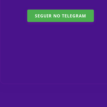
SEGUIR NO TELEGRAM