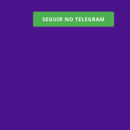
SEGUIR NO TELEGRAM