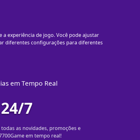
m
 a experiência de jogo. Você pode ajustar
var diferentes configurações para diferentes
cias em Tempo Real
24/7
e todas as novidades, promoções e
 7700Game em tempo real!