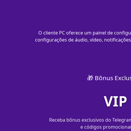
O cliente PC oferece um painel de config
configurações de áudio, vídeo, notificações
🎁 Bônus Exclu
VIP
Receba bônus exclusivos do Telegra
e códigos promocionai