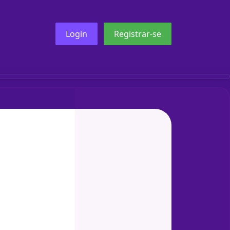
Login
Registrar-se