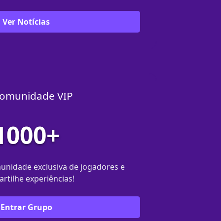
Ver Notícias
Comunidade VIP
1000+
unidade exclusiva de jogadores e
rtilhe experiências!
Entrar Grupo