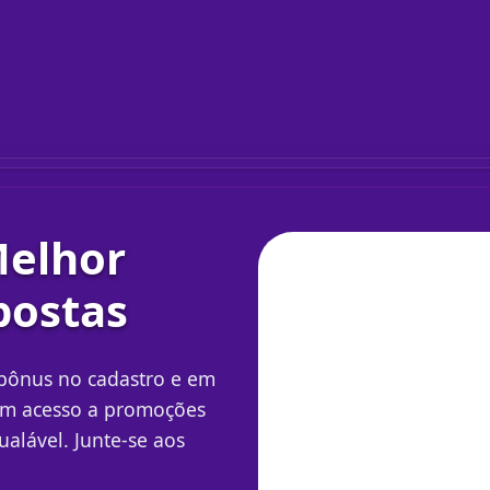
Melhor
postas
bônus no cadastro e em
em acesso a promoções
ualável. Junte-se aos