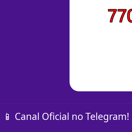
📱 Canal Oficial no Telegram!