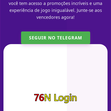
você tem acesso a promoções incríveis e uma
experiência de jogo inigualável. Junte-se aos
vencedores agora!
SEGUIR NO TELEGRAM