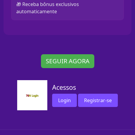
🎁 Receba bônus exclusivos
automaticamente
SEGUIR AGORA
Acessos
Login
Registrar-se