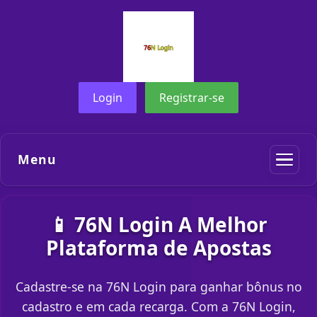
Login
Registrar-se
Menu
📱 76N Login A Melhor
Plataforma de Apostas
Cadastre-se na 76N Login para ganhar bônus no
cadastro e em cada recarga. Com a 76N Login,