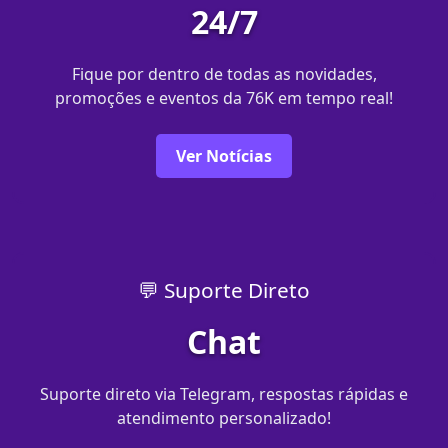
24/7
Fique por dentro de todas as novidades,
promoções e eventos da 76K em tempo real!
Ver Notícias
💬 Suporte Direto
Chat
Suporte direto via Telegram, respostas rápidas e
atendimento personalizado!