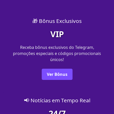
🎁 Bônus Exclusivos
VIP
Receba bônus exclusivos do Telegram,
promoções especiais e códigos promocionais
únicos!
Ver Bônus
📢 Notícias em Tempo Real
24/7