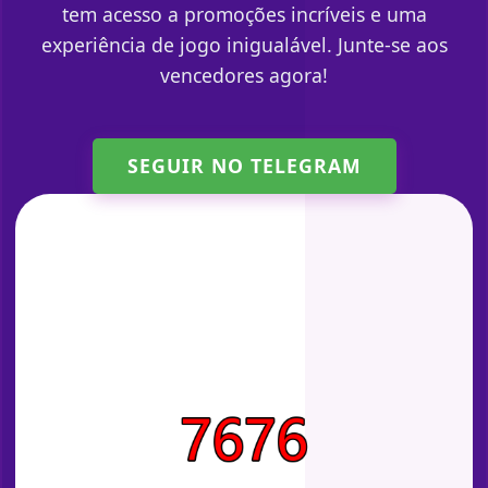
tem acesso a promoções incríveis e uma
experiência de jogo inigualável. Junte-se aos
vencedores agora!
SEGUIR NO TELEGRAM