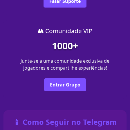
Falar Suporte
👥 Comunidade VIP
1000+
Junte-se a uma comunidade exclusiva de
jogadores e compartilhe experiências!
Entrar Grupo
📱 Como Seguir no Telegram