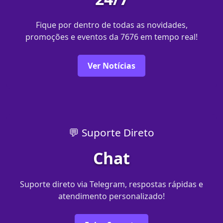
Fique por dentro de todas as novidades,
promoções e eventos da 7676 em tempo real!
Ver Notícias
💬 Suporte Direto
Chat
Suporte direto via Telegram, respostas rápidas e
atendimento personalizado!