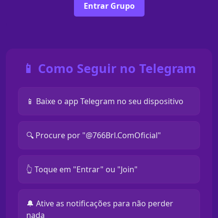
Entrar Grupo
📱 Como Seguir no Telegram
📱 Baixe o app Telegram no seu dispositivo
🔍 Procure por "@766Brl.ComOficial"
👆 Toque em "Entrar" ou "Join"
🔔 Ative as notificações para não perder
nada