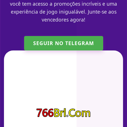
você tem acesso a promoções incríveis e uma
experiência de jogo inigualável. Junte-se aos
vencedores agora!
SEGUIR NO TELEGRAM