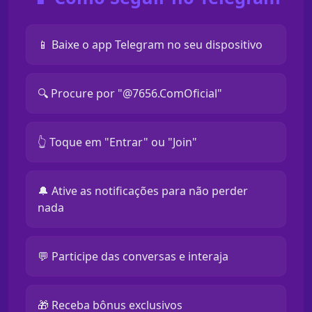
📱 Baixe o app Telegram no seu dispositivo
🔍 Procure por "@7656.ComOficial"
👆 Toque em "Entrar" ou "Join"
🔔 Ative as notificações para não perder
nada
💬 Participe das conversas e interaja
🎁 Receba bônus exclusivos