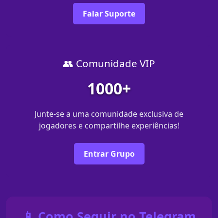
Falar Suporte
👥 Comunidade VIP
1000+
Junte-se a uma comunidade exclusiva de
jogadores e compartilhe experiências!
Entrar Grupo
📱 Como Seguir no Telegram