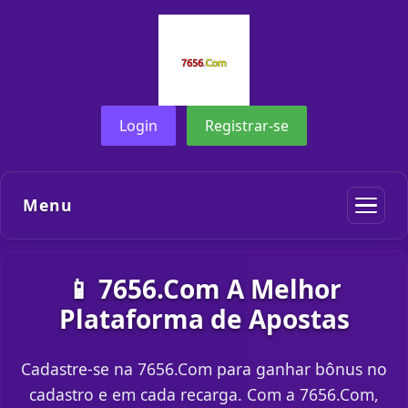
Login
Registrar-se
Menu
📱 7656.Com A Melhor
Plataforma de Apostas
Cadastre-se na 7656.Com para ganhar bônus no
cadastro e em cada recarga. Com a 7656.Com,