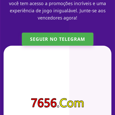
você tem acesso a promoções incríveis e uma
experiência de jogo inigualável. Junte-se aos
vencedores agora!
SEGUIR NO TELEGRAM