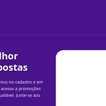
lhor
postas
ônus no cadastro e em
m acesso a promoções
ualável. Junte-se aos