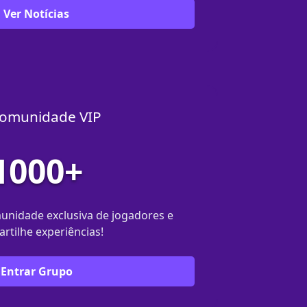
Ver Notícias
Comunidade VIP
1000+
unidade exclusiva de jogadores e
rtilhe experiências!
Entrar Grupo