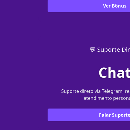
Ver Bônus
💬 Suporte Di
Cha
Suporte direto via Telegram, r
atendimento persona
Falar Suport