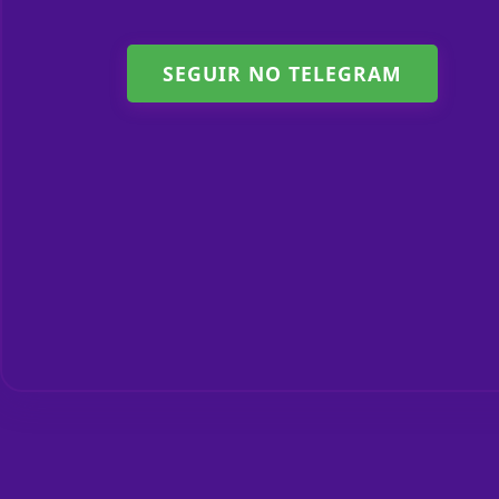
SEGUIR NO TELEGRAM