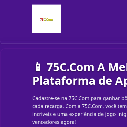
📱 75C.Com A Me
Plataforma de A
Cadastre-se na 75C.Com para ganhar b
cada recarga. Com a 75C.Com, você te
incríveis e uma experiência de jogo inig
vencedores agora!