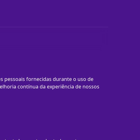
s pessoais fornecidas durante o uso de
elhoria contínua da experiência de nossos