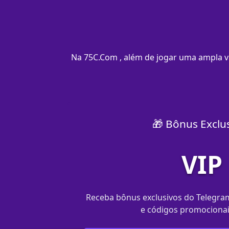
Na 75C.Com , além de jogar uma ampla va
🎁 Bônus Exclu
VIP
Receba bônus exclusivos do Telegra
e códigos promocionai