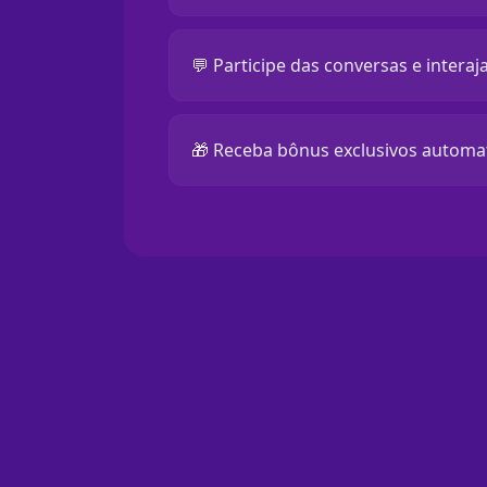
💬 Participe das conversas e interaj
🎁 Receba bônus exclusivos autom