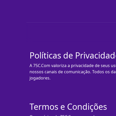
Políticas de Privacida
A 75C.Com valoriza a privacidade de seus u
nossos canais de comunicação. Todos os dad
jogadores.
Termos e Condições