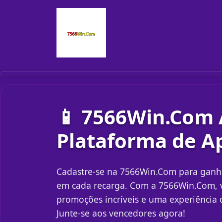
📱 7566Win.Com 
Plataforma de A
Cadastre-se na 7566Win.Com para ganh
em cada recarga. Com a 7566Win.Com, 
promoções incríveis e uma experiência d
Junte-se aos vencedores agora!