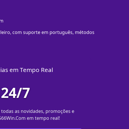
am
ileiro, com suporte em português, métodos
cias em Tempo Real
24/7
e todas as novidades, promoções e
566Win.Com em tempo real!