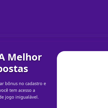
A Melhor
postas
ar bônus no cadastro e
você tem acesso a
e jogo inigualável.