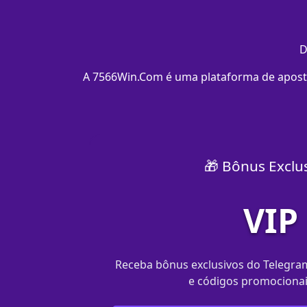
D
A 7566Win.Com é uma plataforma de aposta
🎁 Bônus Exclu
VIP
Receba bônus exclusivos do Telegra
e códigos promocionai