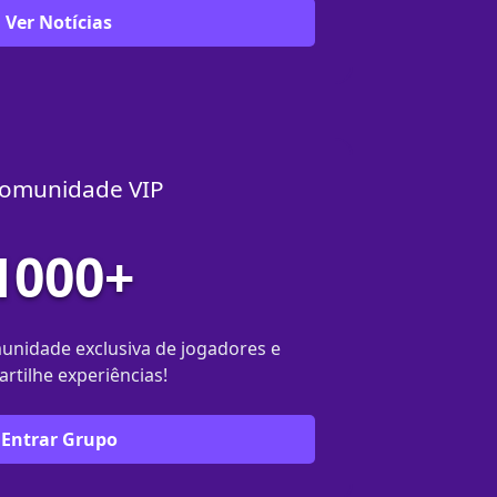
Ver Notícias
Comunidade VIP
1000+
unidade exclusiva de jogadores e
rtilhe experiências!
Entrar Grupo