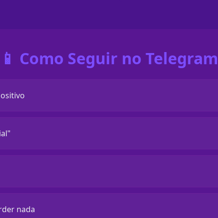
📱 Como Seguir no Telegram
ositivo
al"
erder nada