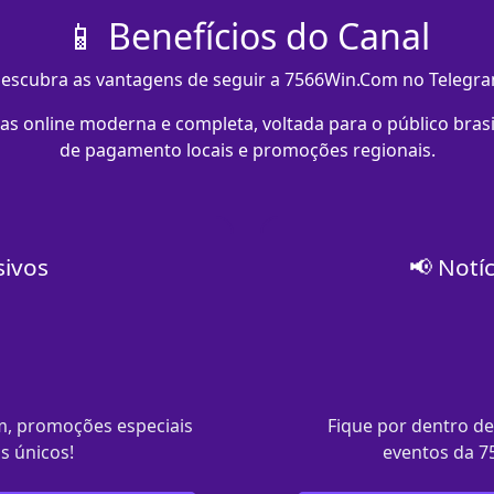
📱 Benefícios do Canal
escubra as vantagens de seguir a 7566Win.Com no Telegr
s online moderna e completa, voltada para o público bras
de pagamento locais e promoções regionais.
sivos
📢 Notí
m, promoções especiais
Fique por dentro d
s únicos!
eventos da 7