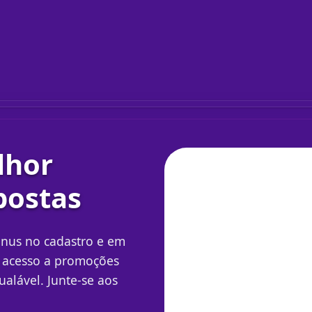
lhor
postas
nus no cadastro e em
 acesso a promoções
ualável. Junte-se aos