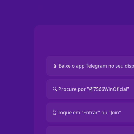
📱 Baixe o app Telegram no seu disp
🔍 Procure por "@7566WinOficial"
👆 Toque em "Entrar" ou "Join"