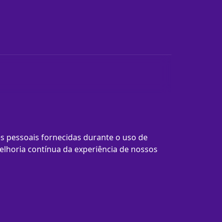
s pessoais fornecidas durante o uso de
elhoria contínua da experiência de nossos