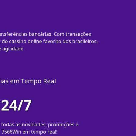
ransferências bancárias. Com transações
 cassino online favorito dos brasileiros.
 agilidade.
cias em Tempo Real
24/7
e todas as novidades, promoções e
 7566Win em tempo real!