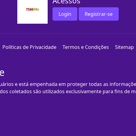
Acessos
Login
Registrar-se
Políticas de Privacidade
Termos e Condições
Sitemap
de
suários e está empenhada em proteger todas as informaçõe
os coletados são utilizados exclusivamente para fins de m