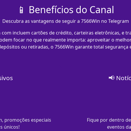
📱 Benefícios do Canal
Descubra as vantagens de seguir a 7566Win no Telegram
​ incluem cartões de crédito, carteiras eletrônicas, e t
dem focar no que realmente importa: aproveitar o melhor do
depósitos ou retiradas, o 7566Win garante total segurança e
sivos
📢 Notí
m, promoções especiais
Fique por dentro d
s únicos!
eventos da