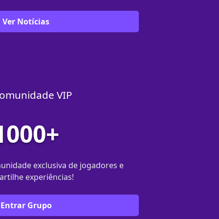
Ver Notícias
Comunidade VIP
1000+
unidade exclusiva de jogadores e
rtilhe experiências!
Entrar Grupo