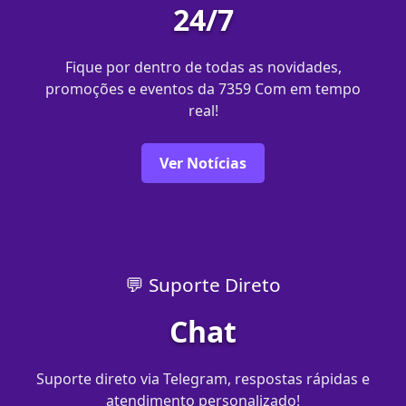
24/7
Fique por dentro de todas as novidades,
promoções e eventos da 7359 Com em tempo
real!
Ver Notícias
💬 Suporte Direto
Chat
Suporte direto via Telegram, respostas rápidas e
atendimento personalizado!