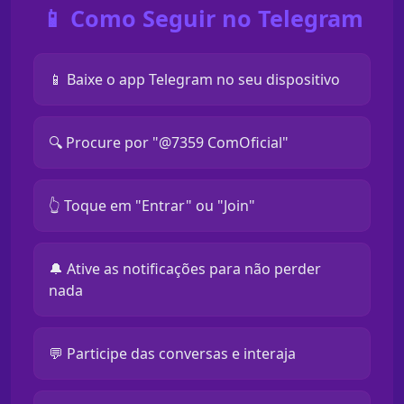
📱 Como Seguir no Telegram
📱 Baixe o app Telegram no seu dispositivo
🔍 Procure por "@7359 ComOficial"
👆 Toque em "Entrar" ou "Join"
🔔 Ative as notificações para não perder
nada
💬 Participe das conversas e interaja