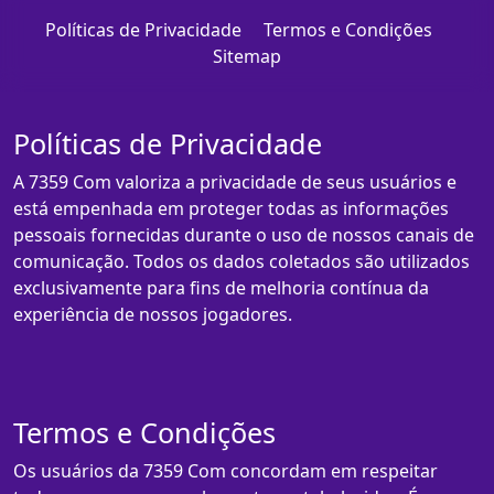
Políticas de Privacidade
Termos e Condições
Sitemap
Políticas de Privacidade
A 7359 Com valoriza a privacidade de seus usuários e
está empenhada em proteger todas as informações
pessoais fornecidas durante o uso de nossos canais de
comunicação. Todos os dados coletados são utilizados
exclusivamente para fins de melhoria contínua da
experiência de nossos jogadores.
Termos e Condições
Os usuários da 7359 Com concordam em respeitar