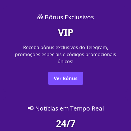
🎁 Bônus Exclusivos
VIP
Receba bônus exclusivos do Telegram,
promoções especiais e códigos promocionais
únicos!
Ver Bônus
📢 Notícias em Tempo Real
24/7