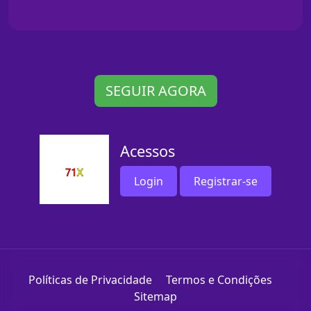
SEGUIR AGORA
Acessos
Login
Registrar-se
Políticas de Privacidade
Termos e Condições
Sitemap