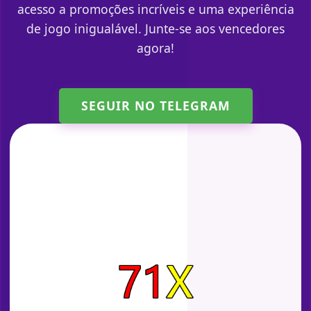
acesso a promoções incríveis e uma experiência
de jogo inigualável. Junte-se aos vencedores
agora!
SEGUIR NO TELEGRAM