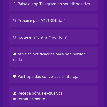
📱 Baixe o app Telegram no seu dispositivo
🔍 Procure por "@71XOficial"
👆 Toque em "Entrar" ou "Join"
🔔 Ative as notificações para não perder
nada
💬 Participe das conversas e interaja
🎁 Receba bônus exclusivos
automaticamente