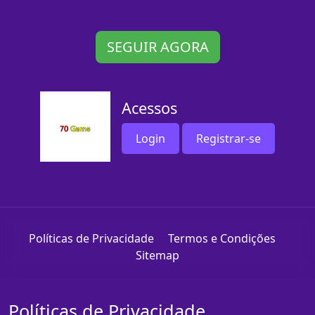
SEGUIR AGORA
Acessos
Login
Registrar-se
Políticas de Privacidade
Termos e Condições
Sitemap
Políticas de Privacidade