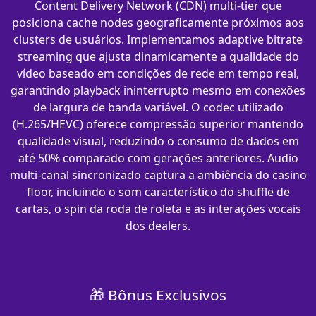
Content Delivery Network (CDN) multi-tier que
posiciona cache nodes geograficamente próximos aos
clusters de usuários. Implementamos adaptive bitrate
streaming que ajusta dinamicamente a qualidade do
vídeo baseado em condições de rede em tempo real,
garantindo playback ininterrupto mesmo em conexões
de largura de banda variável. O codec utilizado
(H.265/HEVC) oferece compressão superior mantendo
qualidade visual, reduzindo o consumo de dados em
até 50% comparado com gerações anteriores. Audio
multi-canal sincronizado captura a ambiência do casino
floor, incluindo o som característico do shuffle de
cartas, o spin da roda de roleta e as interações vocais
dos dealers.
🎁 Bônus Exclusivos