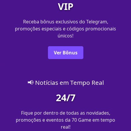
VIP
Receba bônus exclusivos do Telegram,
promoções especiais e códigos promocionais
únicos!
Ver Bônus
📢 Notícias em Tempo Real
24/7
Fique por dentro de todas as novidades,
promoções e eventos da 70 Game em tempo
real!