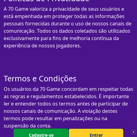
A 70 Game valoriza a privacidade de seus usuários e
está empenhada em proteger todas as informações
pessoais fornecidas durante o uso de nossos canais de
comunicação. Todos os dados coletados são utilizados
exclusivamente para fins de melhoria contínua da
experiência de nossos jogadores.
Termos e Condições
Os usuários da 70 Game concordam em respeitar todas
as regras e regulamentos estabelecidos. É importante
ler e entender todos os termos antes de participar de
nossos canais de comunicação. A violação destes
termos pode resultar em penalizações ou na
suspensão da conta.
X
Cadastre-se
Entrar