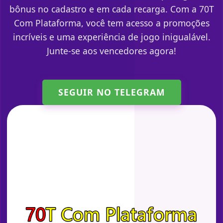
bônus no cadastro e em cada recarga. Com a 70T
Com Plataforma, você tem acesso a promoções
incríveis e uma experiência de jogo inigualável.
Junte-se aos vencedores agora!
SEGUIR NO TELEGRAM