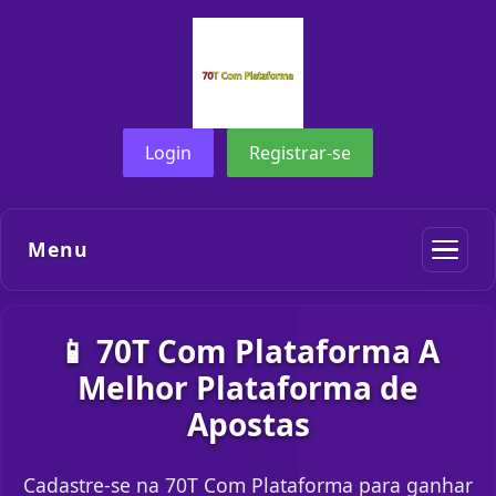
Login
Registrar-se
Menu
📱 70T Com Plataforma A
Melhor Plataforma de
Apostas
Cadastre-se na 70T Com Plataforma para ganhar