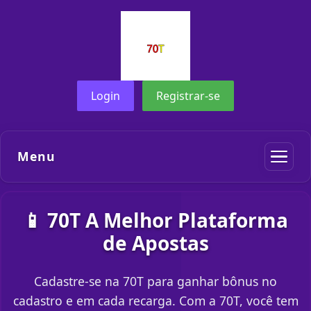
Login
Registrar-se
Menu
📱 70T A Melhor Plataforma
de Apostas
Cadastre-se na 70T para ganhar bônus no
cadastro e em cada recarga. Com a 70T, você tem