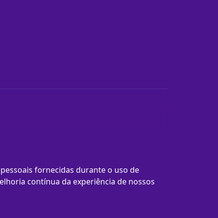
 pessoais fornecidas durante o uso de
elhoria contínua da experiência de nossos