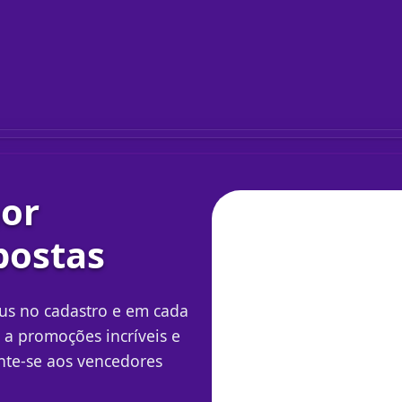
hor
postas
us no cadastro e em cada
 a promoções incríveis e
unte-se aos vencedores