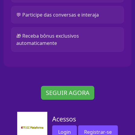
💬 Participe das conversas e interaja
🎁 Receba bônus exclusivos
automaticamente
SEGUIR AGORA
Acessos
Login
Registrar-se