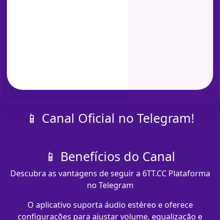
📱 Canal Oficial no Telegram!
📱 Benefícios do Canal
Descubra as vantagens de seguir a 6TT.CC Plataforma
no Telegram
O aplicativo suporta áudio estéreo e oferece
configurações para ajustar volume, equalização e