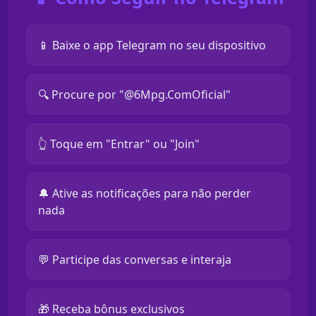
📱 Baixe o app Telegram no seu dispositivo
🔍 Procure por "@6Mpg.ComOficial"
👆 Toque em "Entrar" ou "Join"
🔔 Ative as notificações para não perder
nada
💬 Participe das conversas e interaja
🎁 Receba bônus exclusivos