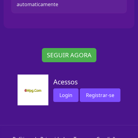
automaticamente
SEGUIR AGORA
Acessos
Login
Registrar-se