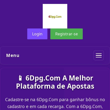
Login
Registrar-se
Menu
📱 6Dpg.Com A Melhor
Plataforma de Apostas
Cadastre-se na 6Dpg.Com para ganhar bônus no
cadastro e em cada recarga. Com a 6Dpg.Com,