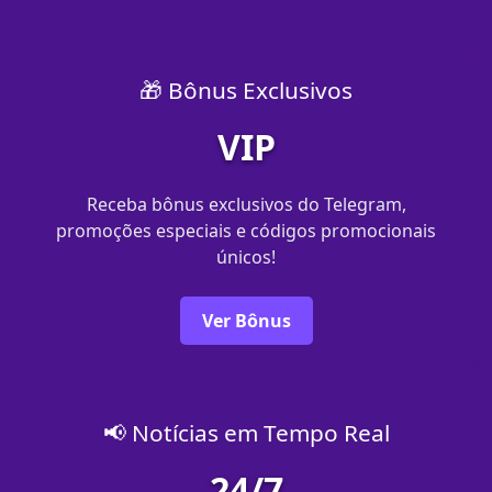
🎁 Bônus Exclusivos
VIP
Receba bônus exclusivos do Telegram,
promoções especiais e códigos promocionais
únicos!
Ver Bônus
📢 Notícias em Tempo Real
24/7