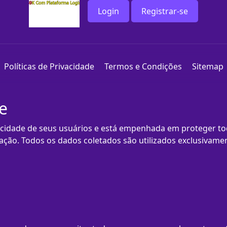
Login
Registrar-se
Políticas de Privacidade
Termos e Condições
Sitemap
de
vacidade de seus usuários e está empenhada em proteger to
ção. Todos os dados coletados são utilizados exclusivamen