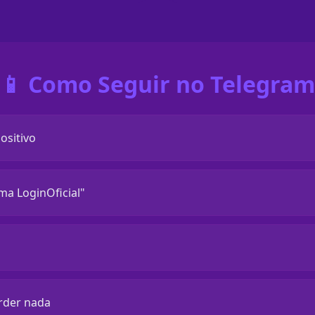
📱 Como Seguir no Telegram
ositivo
ma LoginOficial"
erder nada