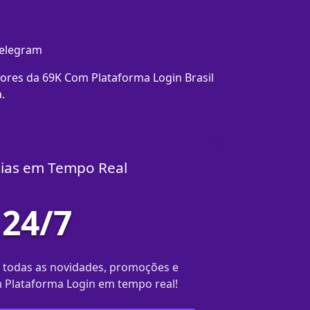
Telegram
ores da 69K Com Plataforma Login Brasil
.
cias em Tempo Real
24/7
e todas as novidades, promoções e
 Plataforma Login em tempo real!