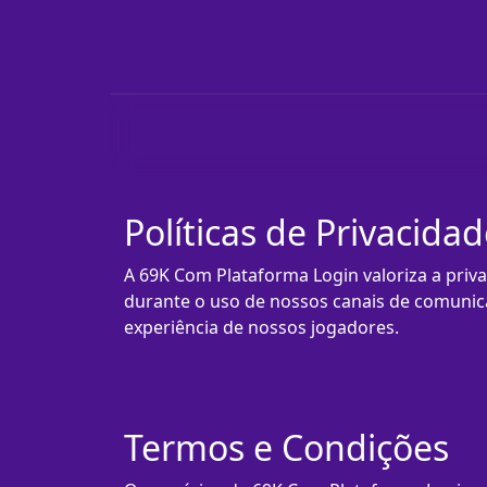
Políticas de Privacida
A 69K Com Plataforma Login valoriza a pri
durante o uso de nossos canais de comunica
experiência de nossos jogadores.
Termos e Condições