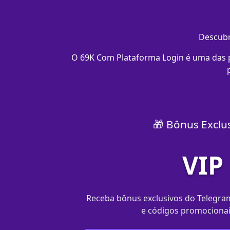
Descubr
O 69K Com Plataforma Login é uma das p
🎁 Bônus Exclu
VIP
Receba bônus exclusivos do Telegra
e códigos promocionai