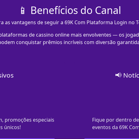
📱 Benefícios do Canal
a as vantagens de seguir a 69K Com Plataforma Login no 
lataformas de cassino online mais envolventes — os jogad
podem conquistar prêmios incríveis com diversão garantida
sivos
📢 Notí
m, promoções especiais
Fique por dentro d
s únicos!
eventos da 69K Com