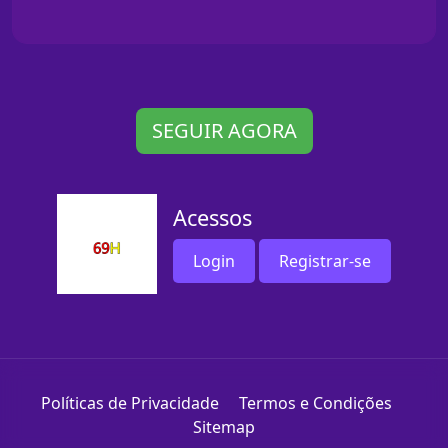
SEGUIR AGORA
Acessos
Login
Registrar-se
Políticas de Privacidade
Termos e Condições
Sitemap