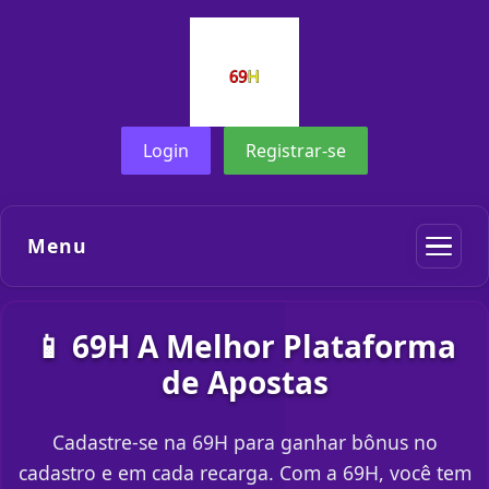
Login
Registrar-se
Menu
📱 69H A Melhor Plataforma
de Apostas
Cadastre-se na 69H para ganhar bônus no
cadastro e em cada recarga. Com a 69H, você tem