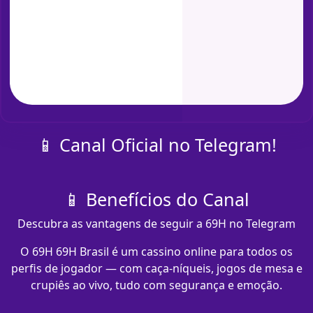
📱 Canal Oficial no Telegram!
📱 Benefícios do Canal
Descubra as vantagens de seguir a 69H no Telegram
O 69H 69H Brasil é um cassino online para todos os
perfis de jogador — com caça-níqueis, jogos de mesa e
crupiês ao vivo, tudo com segurança e emoção.