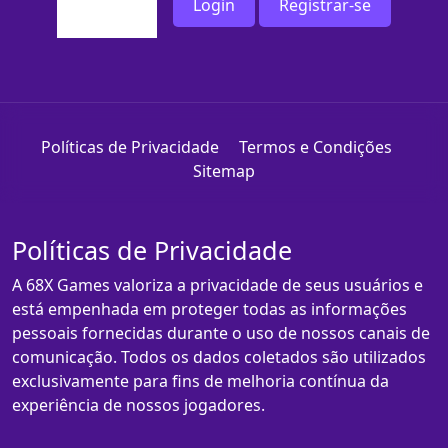
Login
Registrar-se
Políticas de Privacidade
Termos e Condições
Sitemap
Políticas de Privacidade
A 68X Games valoriza a privacidade de seus usuários e
está empenhada em proteger todas as informações
pessoais fornecidas durante o uso de nossos canais de
comunicação. Todos os dados coletados são utilizados
exclusivamente para fins de melhoria contínua da
experiência de nossos jogadores.