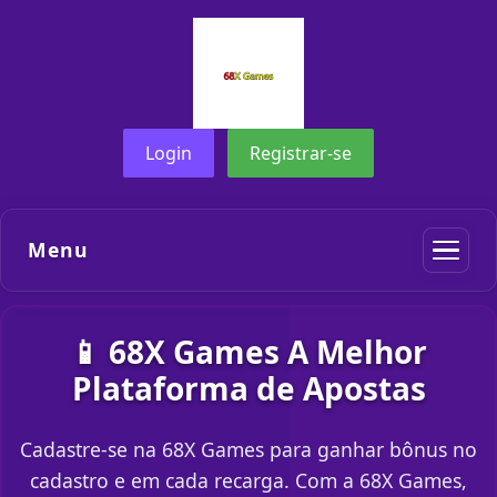
Login
Registrar-se
Menu
📱 68X Games A Melhor
Plataforma de Apostas
Cadastre-se na 68X Games para ganhar bônus no
cadastro e em cada recarga. Com a 68X Games,