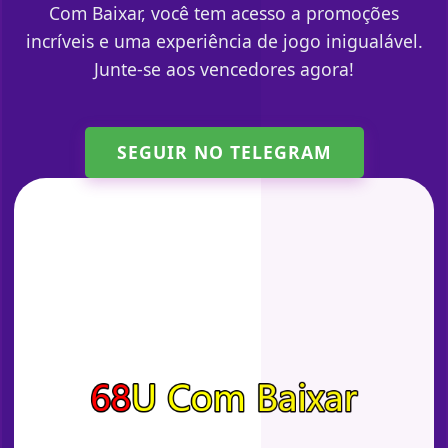
Com Baixar, você tem acesso a promoções
incríveis e uma experiência de jogo inigualável.
Junte-se aos vencedores agora!
SEGUIR NO TELEGRAM