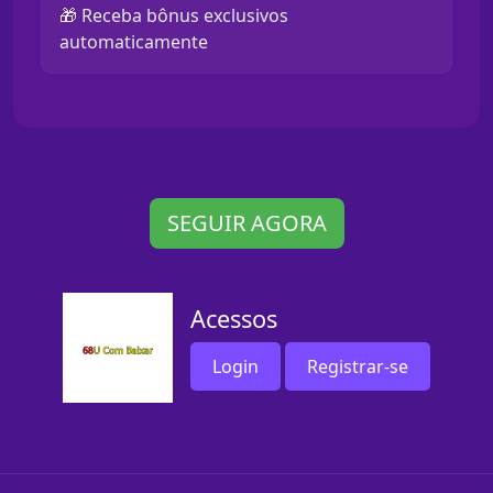
🎁 Receba bônus exclusivos
automaticamente
SEGUIR AGORA
Acessos
Login
Registrar-se